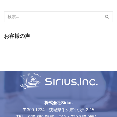
お客様の声
株式会社Sirius
〒300-1234 茨城県牛久市中央5-2-15
TEL：029-869-9550 FAX：029-869-9551