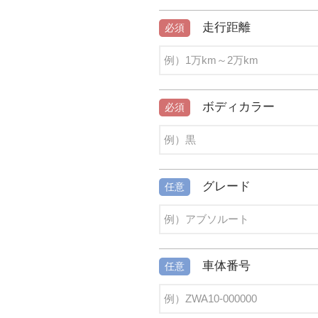
走行距離
必須
ボディカラー
必須
グレード
任意
車体番号
任意