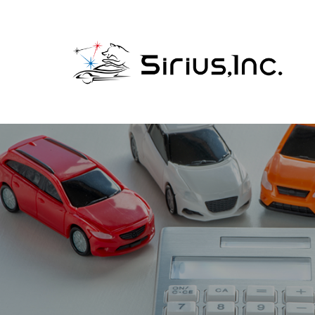
コ
ン
テ
ン
ツ
へ
ス
キ
ッ
プ