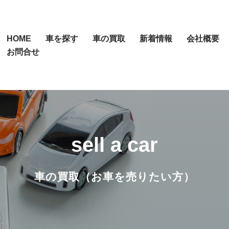
HOME
車を探す
車の買取
新着情報
会社概要
お問合せ
sell a car
車の買取（お車を売りたい方）