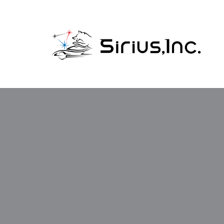
コ
ン
テ
ン
ツ
へ
ス
キ
ッ
プ