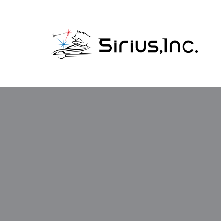
コ
ン
テ
ン
ツ
へ
ス
キ
ッ
プ